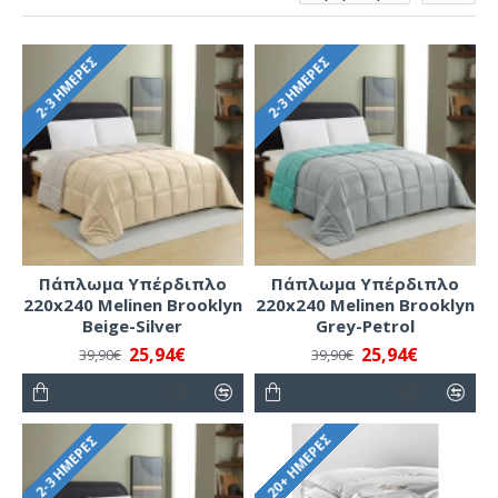
2-3 ΗΜΈΡΕΣ
2-3 ΗΜΈΡΕΣ
Πάπλωμα Υπέρδιπλο
Πάπλωμα Υπέρδιπλο
220x240 Melinen Brooklyn
220x240 Melinen Brooklyn
Beige-Silver
Grey-Petrol
25,94€
25,94€
39,90€
39,90€
20+ ΗΜΈΡΕΣ
2-3 ΗΜΈΡΕΣ