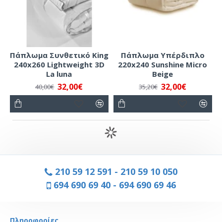
Πάπλωμα Συνθετικό King
Πάπλωμα Υπέρδιπλο
240x260 Lightweight 3D
220x240 Sunshine Micro
La luna
Beige
32,00€
32,00€
40,00€
35,20€
210 59 12 591
-
210 59 10 050
694 690 69 40
-
694 690 69 46
Πληροφορίες