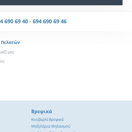
4 690 69 40
-
694 690 69 46
 Πελατών
μαζί μας
που
Βρεφικά
Κουβερλί Βρεφικά
Μαξιλάρια Θηλασμού