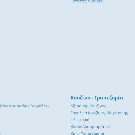
Πετσέτες Νυφικές
Κουζίνα - Τραπεζαρία
 Πανιά Καρέκλας Σκηνοθέτη
Αξεσουάρ Κουζίνας
Εργαλεία Κουζίνας- Μαγειρικής
Ηλεκτρικά
Κάδοι Απορριμμάτων
ες
Καρέ-Τραπεζοκαρέ