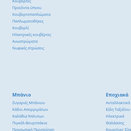
Κουβέρτες
Προϊόντα ύπνου
Κουβερτοπαπλώματα
Παπλωματοθήκες
Κουβερλί
Ηλεκτρικές κουβέρτες
Ανωστρώματα
Νυφικές στρώσεις
Μπάνιο
Εποχιακά
Ζυγαριές Μπάνιου
Ανταλλακτικά
Κάδοι Απορριμάτων
Είδη Ταξιδίου
Καλάθια Άπλυτων
Ηλεκτρικά
Πιγκάλ-Βουρτσάκια
Θαλάσσης
Προσωπική Περιποίηση
Κουρτίνες Σίτ