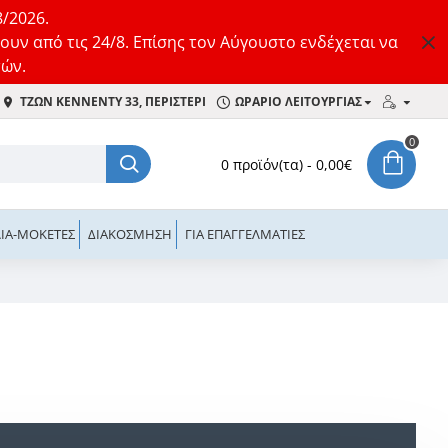
8/2026.
ουν από τις 24/8. Επίσης τον Αύγουστο ενδέχεται να
τών.
ΤΖΩΝ ΚΈΝΝΕΝΤΥ 33, ΠΕΡΙΣΤΈΡΙ
ΩΡΑΡΙΟ ΛΕΙΤΟΥΡΓΙΑΣ
0
0 προϊόν(τα) - 0,00€
ΙΆ-ΜΟΚΈΤΕΣ
ΔΙΑΚΌΣΜΗΣΗ
ΓΙΑ ΕΠΑΓΓΕΛΜΑΤΊΕΣ