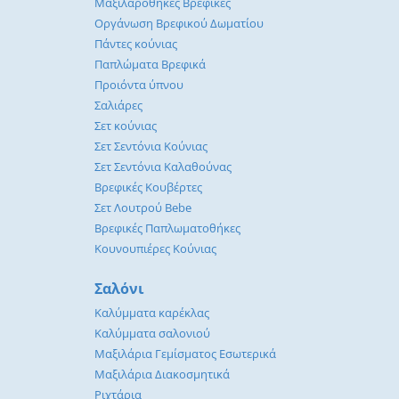
Μαξιλαροθήκες Βρεφικές
Οργάνωση Βρεφικού Δωματίου
Πάντες κούνιας
Παπλώματα Βρεφικά
Προιόντα ύπνου
Σαλιάρες
Σετ κούνιας
Σετ Σεντόνια Κούνιας
Σετ Σεντόνια Καλαθούνας
Βρεφικές Κουβέρτες
Σετ Λουτρού Bebe
Βρεφικές Παπλωματοθήκες
Κουνουπιέρες Κούνιας
Σαλόνι
Καλύμματα καρέκλας
Καλύμματα σαλονιού
Μαξιλάρια Γεμίσματος Εσωτερικά
Μαξιλάρια Διακοσμητικά
Ριχτάρια