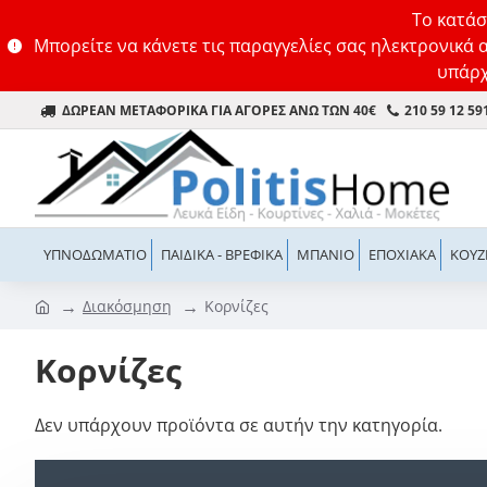
Το κατάσ
Μπορείτε να κάνετε τις παραγγελίες σας ηλεκτρονικά 
υπάρχ
ΔΩΡΕΑΝ ΜΕΤΑΦΟΡΙΚΑ ΓΙΑ ΑΓΟΡΕΣ ΑΝΩ ΤΩΝ 40€
210 59 12 59
ΥΠΝΟΔΩΜΆΤΙΟ
ΠΑΙΔΙΚΆ - ΒΡΕΦΙΚΆ
ΜΠΆΝΙΟ
ΕΠΟΧΙΑΚΆ
ΚΟΥΖ
Διακόσμηση
Κορνίζες
Κορνίζες
Δεν υπάρχουν προϊόντα σε αυτήν την κατηγορία.