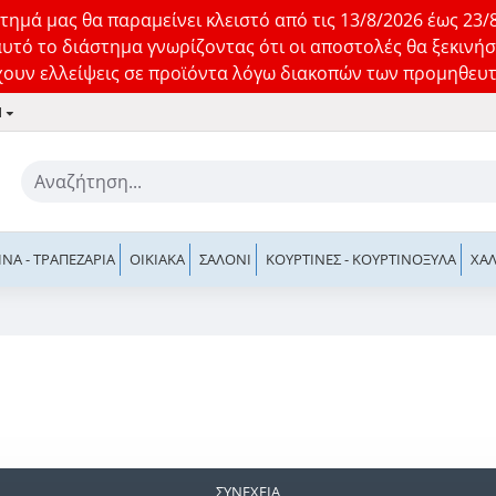
τημά μας θα παραμείνει κλειστό από τις 13/8/2026 έως 23/
αυτό το διάστημα γνωρίζοντας ότι οι αποστολές θα ξεκινήσ
ουν ελλείψεις σε προϊόντα λόγω διακοπών των προμηθευ
1
ΊΝΑ - ΤΡΑΠΕΖΑΡΊΑ
ΟΙΚΙΑΚΆ
ΣΑΛΌΝΙ
ΚΟΥΡΤΊΝΕΣ - ΚΟΥΡΤΙΝΌΞΥΛΑ
ΧΑΛ
ΣΥΝΈΧΕΙΑ