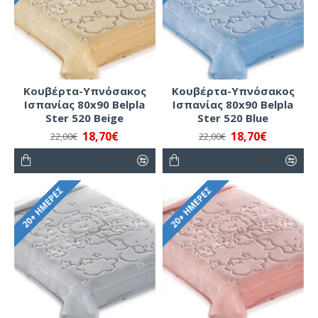
Κουβέρτα-Υπνόσακος
Κουβέρτα-Υπνόσακος
Ισπανίας 80x90 Belpla
Ισπανίας 80x90 Belpla
Ster 520 Beige
Ster 520 Blue
18,70€
18,70€
22,00€
22,00€
20+ ΗΜΈΡΕΣ
20+ ΗΜΈΡΕΣ