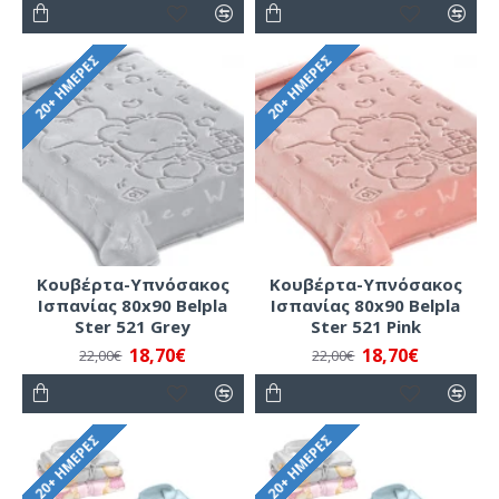
20+ ΗΜΈΡΕΣ
20+ ΗΜΈΡΕΣ
Κουβέρτα-Υπνόσακος
Κουβέρτα-Υπνόσακος
Ισπανίας 80x90 Belpla
Ισπανίας 80x90 Belpla
Ster 521 Grey
Ster 521 Pink
18,70€
18,70€
22,00€
22,00€
20+ ΗΜΈΡΕΣ
20+ ΗΜΈΡΕΣ