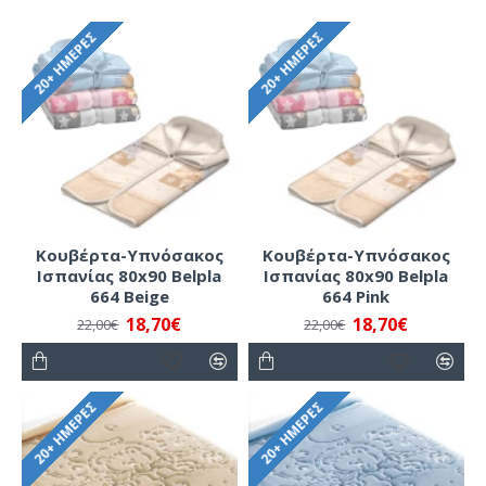
20+ ΗΜΈΡΕΣ
20+ ΗΜΈΡΕΣ
Κουβέρτα-Υπνόσακος
Κουβέρτα-Υπνόσακος
Ισπανίας 80x90 Belpla
Ισπανίας 80x90 Belpla
664 Beige
664 Pink
18,70€
18,70€
22,00€
22,00€
20+ ΗΜΈΡΕΣ
20+ ΗΜΈΡΕΣ