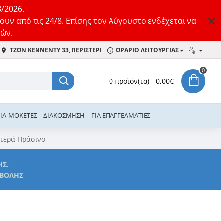
8/2026.
ουν από τις 24/8. Επίσης τον Αύγουστο ενδέχεται να
τών.
ΤΖΩΝ ΚΈΝΝΕΝΤΥ 33, ΠΕΡΙΣΤΈΡΙ
ΩΡΑΡΙΟ ΛΕΙΤΟΥΡΓΙΑΣ
0
0 προϊόν(τα) - 0,00€
ΙΆ-ΜΟΚΈΤΕΣ
ΔΙΑΚΌΣΜΗΣΗ
ΓΙΑ ΕΠΑΓΓΕΛΜΑΤΊΕΣ
Φτερά Πράσινο
ΉΣ.
ΑΒΟΛΉΣ