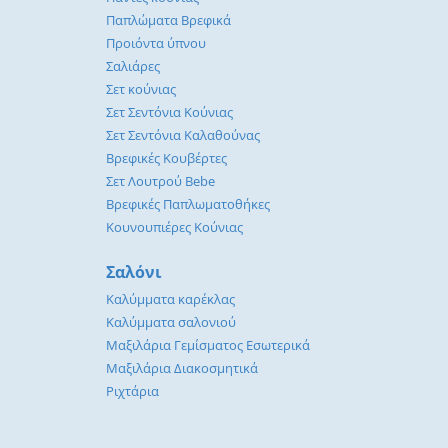
Παπλώματα Βρεφικά
Προιόντα ύπνου
Σαλιάρες
Σετ κούνιας
Σετ Σεντόνια Κούνιας
Σετ Σεντόνια Καλαθούνας
Βρεφικές Κουβέρτες
Σετ Λουτρού Bebe
Βρεφικές Παπλωματοθήκες
Κουνουπιέρες Κούνιας
Σαλόνι
Καλύμματα καρέκλας
Καλύμματα σαλονιού
Μαξιλάρια Γεμίσματος Εσωτερικά
Μαξιλάρια Διακοσμητικά
Ριχτάρια