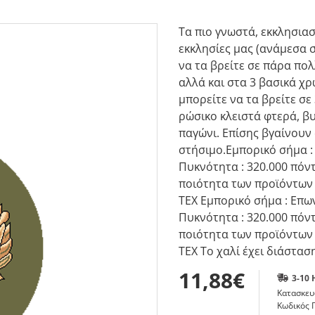
Τα πιο γνωστά, εκκλησια
εκκλησίες μας (ανάμεσα σ
να τα βρείτε σε πάρα πο
αλλά και στα 3 βασικά χ
μπορείτε να τα βρείτε σε
ρώσικο κλειστά φτερά, β
παγώνι. Επίσης βγαίνουν 
στήσιμο.Εμπορικό σήμα : 
Πυκνότητα : 320.000 πόντ
ποιότητα των προϊόντων
TEX Εμπορικό σήμα : Επων
Πυκνότητα : 320.000 πόντ
ποιότητα των προϊόντων
TEX Το χαλί έχει διάστασ
11,88€
3-10
Κατασκευ
Κωδικός 