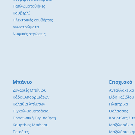
Παπλωματοθήκες
Κουβερλί
Ηλεκτρικές κουβέρτες
Ανωστρώματα
Νυφικές στρώσεις
Μπάνιο
Εποχιακά
Ζυγαριές Μπάνιου
Ανταλλακτικά
Κάδοι Απορριμάτων
Είδη Ταξιδίου
Καλάθια Άπλυτων
Ηλεκτρικά
Πιγκάλ-Βουρτσάκια
Θαλάσσης
Προσωπική Περιποίηση
Κουρτίνες Σίτ
Κουρτίνες Μπάνιου
Μαξιλαράκια 
Πετσέτες
Μαξιλάρια κή