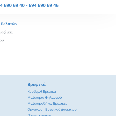
4 690 69 40
-
694 690 69 46
 Πελατών
μαζί μας
που
Βρεφικά
Κουβερλί Βρεφικά
Μαξιλάρια Θηλασμού
Μαξιλαροθήκες Βρεφικές
Οργάνωση Βρεφικού Δωματίου
Πάντες κούνιας