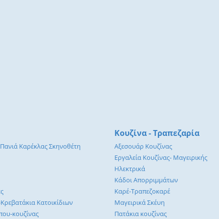
Κουζίνα - Τραπεζαρία
 Πανιά Καρέκλας Σκηνοθέτη
Αξεσουάρ Κουζίνας
Εργαλεία Κουζίνας- Μαγειρικής
Ηλεκτρικά
Κάδοι Απορριμμάτων
ες
Καρέ-Τραπεζοκαρέ
-Κρεβατάκια Κατοικίδιων
Μαγειρικά Σκέυη
που-κουζίνας
Πατάκια κουζίνας