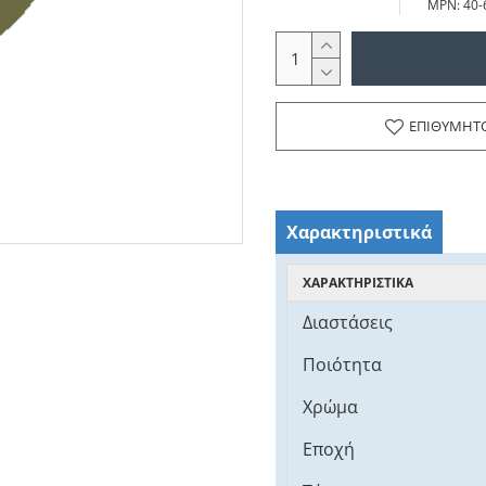
MPN:
40-
ΕΠΙΘΥΜΗΤ
Χαρακτηριστικά
ΧΑΡΑΚΤΗΡΙΣΤΙΚΆ
Διαστάσεις
Ποιότητα
Χρώμα
Εποχή