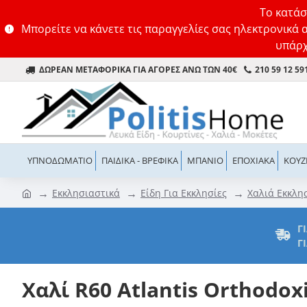
Το κατάσ
Μπορείτε να κάνετε τις παραγγελίες σας ηλεκτρονικά 
υπάρχ
ΔΩΡΕΑΝ ΜΕΤΑΦΟΡΙΚΑ ΓΙΑ ΑΓΟΡΕΣ ΑΝΩ ΤΩΝ 40€
210 59 12 59
ΥΠΝΟΔΩΜΆΤΙΟ
ΠΑΙΔΙΚΆ - ΒΡΕΦΙΚΆ
ΜΠΆΝΙΟ
ΕΠΟΧΙΑΚΆ
ΚΟΥΖ
Εκκλησιαστικά
Είδη Για Εκκλησίες
Χαλιά Εκκλη
Γ
Γ
Χαλί R60 Atlantis Orthodo