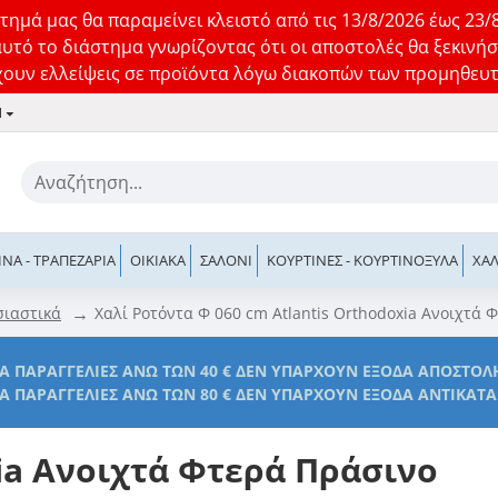
τημά μας θα παραμείνει κλειστό από τις 13/8/2026 έως 23/
αυτό το διάστημα γνωρίζοντας ότι οι αποστολές θα ξεκινήσ
ουν ελλείψεις σε προϊόντα λόγω διακοπών των προμηθευ
1
ΊΝΑ - ΤΡΑΠΕΖΑΡΊΑ
ΟΙΚΙΑΚΆ
ΣΑΛΌΝΙ
ΚΟΥΡΤΊΝΕΣ - ΚΟΥΡΤΙΝΌΞΥΛΑ
ΧΑΛ
σιαστικά
Χαλί Ροτόντα Φ 060 cm Atlantis Orthodoxia Ανοιχτά 
ΙΑ ΠΑΡΑΓΓΕΛΊΕΣ ΆΝΩ ΤΩΝ 40 € ΔΕΝ ΥΠΆΡΧΟΥΝ ΈΞΟΔΑ ΑΠΟΣΤΟΛ
ΙΑ ΠΑΡΑΓΓΕΛΊΕΣ ΆΝΩ ΤΩΝ 80 € ΔΕΝ ΥΠΆΡΧΟΥΝ ΈΞΟΔΑ ΑΝΤΙΚΑΤ
xia Ανοιχτά Φτερά Πράσινο